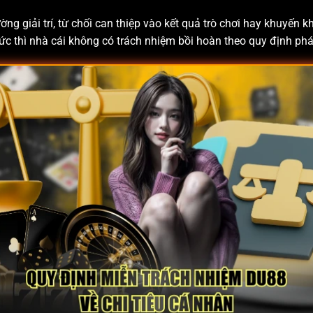
ờng giải trí, từ chối can thiệp vào kết quả trò chơi hay khuyến 
c thì nhà cái không có trách nhiệm bồi hoàn theo quy định pháp