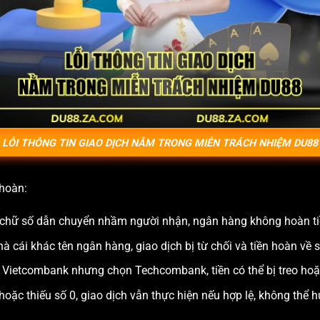
LỖI THÔNG TIN GIAO DỊCH NẰM TRONG MIỄN TRÁCH NHIỆM DU88
 hoàn:
a chữ số dẫn chuyển nhầm người nhận, ngân hàng không hoàn t
hà cái khác tên ngân hàng, giao dịch bị từ chối và tiền hoàn về 
 Vietcombank nhưng chọn Techcombank, tiền có thể bị treo ho
oặc thiếu số 0, giao dịch vẫn thực hiện nếu hợp lệ, không thể h