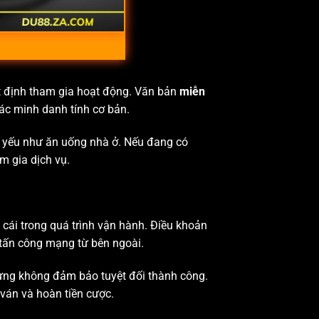
ết định tham gia hoạt động. Văn bản
miễn
xác minh danh tính cơ bản.
ết yếu như ăn uống nhà ở. Nếu đang có
m gia dịch vụ.
 cái trong quá trình vận hành. Điều khoản
 tấn công mạng từ bên ngoài.
nhưng không đảm bảo tuyệt đối thành công.
 ván và hoàn tiền cược.