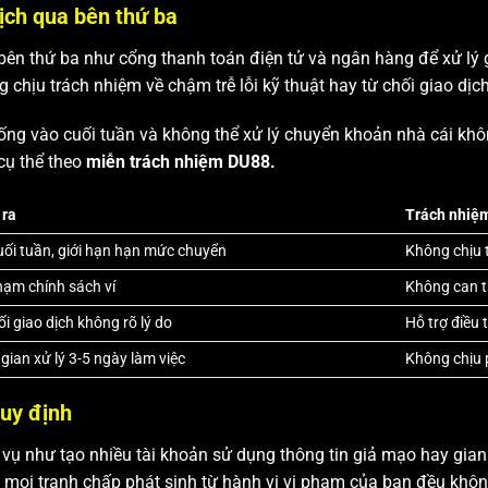
ịch qua bên thứ ba
 bên thứ ba như cổng thanh toán điện tử và ngân hàng để xử lý
 chịu trách nhiệm về chậm trễ lỗi kỹ thuật hay từ chối giao dịch
ng vào cuối tuần và không thể xử lý chuyển khoản nhà cái khôn
 cụ thể theo
miễn trách nhiệm DU88.
 ra
Trách nhiệm
cuối tuần, giới hạn hạn mức chuyển
Không chịu 
hạm chính sách ví
Không can t
ối giao dịch không rõ lý do
Hỗ trợ điều 
 gian xử lý 3-5 ngày làm việc
Không chịu p
quy định
ụ như tạo nhiều tài khoản sử dụng thông tin giả mạo hay gian 
 mọi tranh chấp phát sinh từ hành vi vi phạm của bạn đều khôn