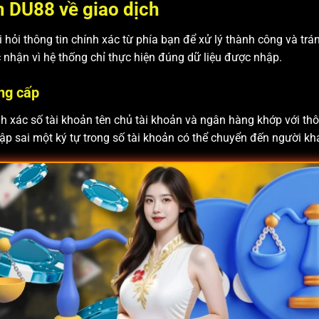
 DU88 về giao dịch
i hỏi thông tin chính xác từ phía bạn để xử lý thành công và trá
c nhận vì hệ thống chỉ thực hiện đúng dữ liệu được nhập.
ung cấp
nh xác số tài khoản tên chủ tài khoản và ngân hàng khớp với th
p sai một ký tự trong số tài khoản có thể chuyển đến người khác