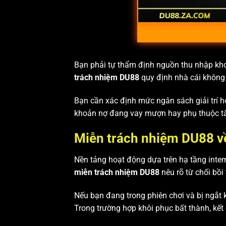
Bạn phải tự thẩm định nguồn thu nhập kho
trách nhiệm DU88
quy định nhà cái không c
Bạn cần xác định mức ngân sách giải trí h
khoản nợ đang vay mượn hay phụ thuộc tài
Miễn trách nhiệm DU88 về
Nền tảng hoạt động dựa trên hạ tầng inter
miễn trách nhiệm DU88
nêu rõ từ chối bồ
Nếu bạn đang trong phiên chơi và bị ngắt 
Trong trường hợp khôi phục bất thành, kết 