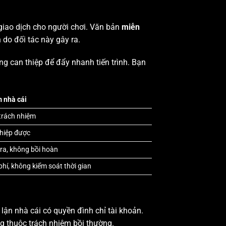
 giao dịch cho người chơi. Văn bản
miễn
 do đối tác này gây ra.
g can thiệp để đẩy nhanh tiến trình. Bạn
 nhà cái
trách nhiệm
hiệp được
tra, không bồi hoàn
hí, không kiểm soát thời gian
lận nhà cái có quyền đình chỉ tài khoản.
g thuộc trách nhiệm bồi thường.