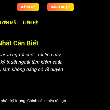
ĐĂNG KÝ
ĐĂNG NHẬP
UYẾN MÃI
LIÊN HỆ
hất Cần Biết
ái và người chơi. Tài liệu này
kỹ thuật ngoài tầm kiểm soát.
ểu lầm không đáng có về quyền
 nhắc kỹ lưỡng. Chính sách nêu rõ bạn