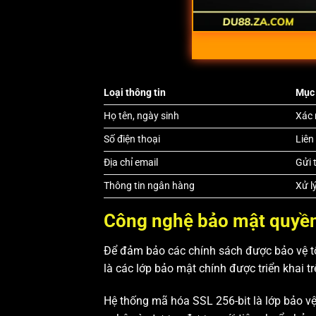
Loại thông tin
Mục 
Họ tên, ngày sinh
Xác 
Số điện thoại
Liên
Địa chỉ email
Gửi 
Thông tin ngân hàng
Xử l
Công nghệ bảo mật quyền
Để đảm bảo các chính sách được bảo vệ tối
là các lớp bảo mật chính được triển khai 
Hệ thống mã hóa SSL 256-bit là lớp bảo v