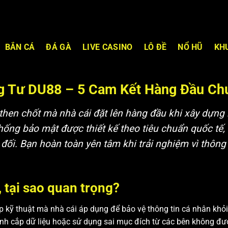
BẮN CÁ
ĐÁ GÀ
LIVE CASINO
LÔ ĐỀ
NỔ HŨ
KH
g Tư DU88 – 5 Cam Kết Hàng Đầu Ch
 then chốt mà nhà cái đặt lên hàng đầu khi xây dựng n
hống bảo mật được thiết kế theo tiêu chuẩn quốc tế
 đối. Bạn hoàn toàn yên tâm khi trải nghiệm vì thông
, tại sao quan trọng?
p kỹ thuật mà nhà cái áp dụng để bảo vệ thông tin cá nhân khỏi 
nh cắp dữ liệu hoặc sử dụng sai mục đích từ các bên không đượ