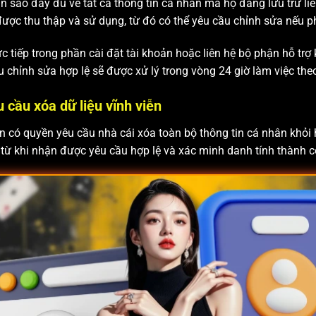
 sao đầy đủ về tất cả thông tin cá nhân mà họ đang lưu trữ li
ợc thu thập và sử dụng, từ đó có thể yêu cầu chỉnh sửa nếu phá
rực tiếp trong phần cài đặt tài khoản hoặc liên hệ bộ phận hỗ tr
chỉnh sửa hợp lệ sẽ được xử lý trong vòng 24 giờ làm việc t
 cầu xóa dữ liệu vĩnh viễn
n có quyền yêu cầu nhà cái xóa toàn bộ thông tin cá nhân khỏi h
từ khi nhận được yêu cầu hợp lệ và xác minh danh tính thành c