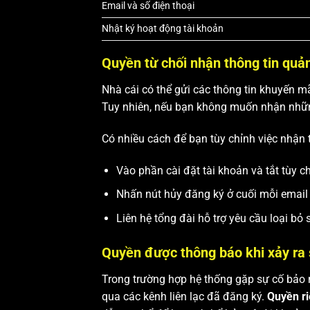
Email và số điện thoại
Nhật ký hoạt động tài khoản
Quyền từ chối nhận thông tin qu
Nhà cái có thể gửi các thông tin khuyến 
Tuy nhiên, nếu bạn không muốn nhận nhữn
Có nhiều cách để bạn tùy chỉnh việc nhận
Vào phần cài đặt tài khoản và tắt tùy
Nhấn nút hủy đăng ký ở cuối mỗi email
Liên hệ tổng đài hỗ trợ yêu cầu loại b
Quyền được thông báo khi xảy ra 
Trong trường hợp hệ thống gặp sự cố bảo m
qua các kênh liên lạc đã đăng ký.
Quyền r