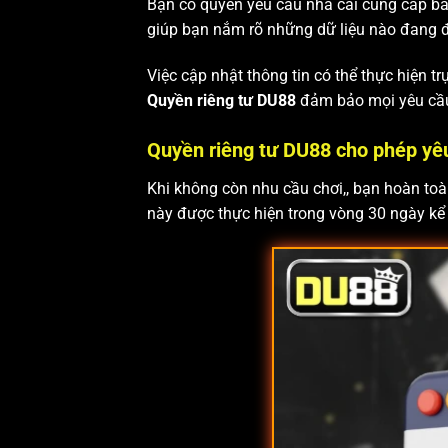
Bạn có quyền yêu cầu nhà cái cung cấp bản
giúp bạn nắm rõ những dữ liệu nào đang đư
Việc cập nhật thông tin có thể thực hiện t
Quyền riêng tư DU88
đảm bảo mọi yêu cầu 
Quyền riêng tư DU88 cho phép yêu
Khi không còn nhu cầu chơi,, bạn hoàn toà
này được thực hiện trong vòng 30 ngày kể 