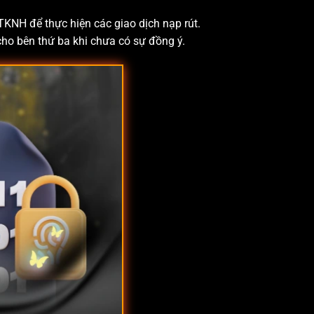
TKNH để thực hiện các giao dịch nạp rút.
cho bên thứ ba khi chưa có sự đồng ý.