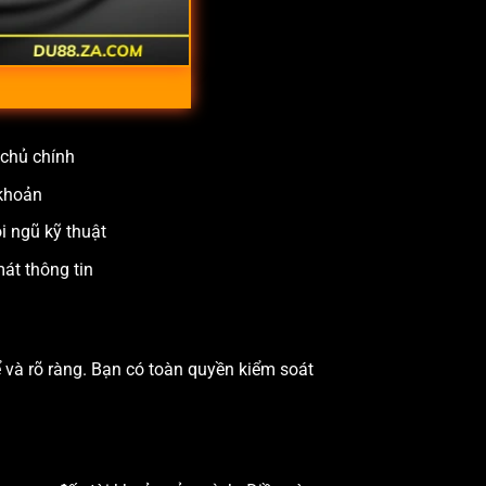
chủ chính
 khoản
i ngũ kỹ thuật
át thông tin
ể và rõ ràng. Bạn có toàn quyền kiểm soát