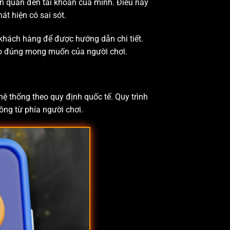
ên quan đến tài khoản của mình. Điều này
t hiện có sai sót.
ợ khách hàng để được hướng dẫn chi tiết.
heo đúng mong muốn của người chơi.
ệ thống theo quy định quốc tế. Quy trình
ông từ phía người chơi.